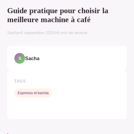
Guide pratique pour choisir la
meilleure machine à café
Sacha
•
6 septembre 2024
•
6 min de lecture
Sacha
S
TAGS
Espresso et barista